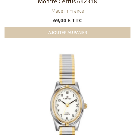
Montre Certus 642318
Made in France
69,00 € TTC
AJOUTER AU PANIER