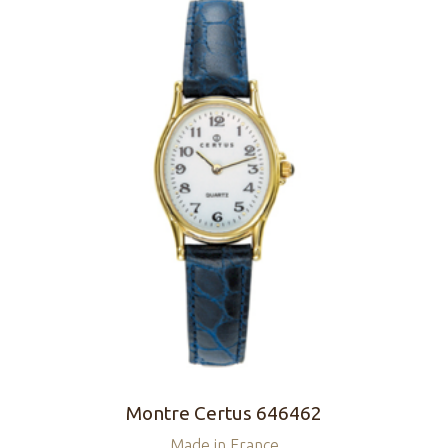
Montre Certus 646462
Made in France