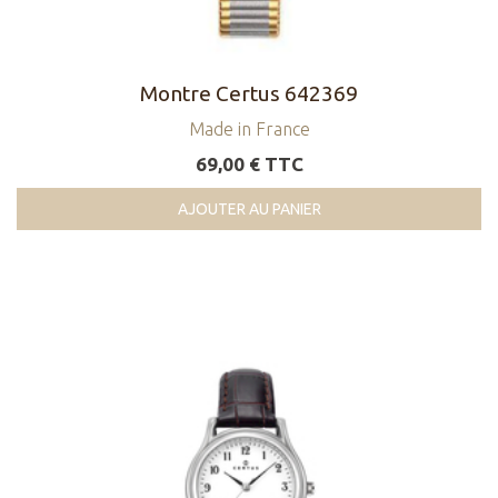
Montre Certus 642369
Made in France
69,00 € TTC
AJOUTER AU PANIER