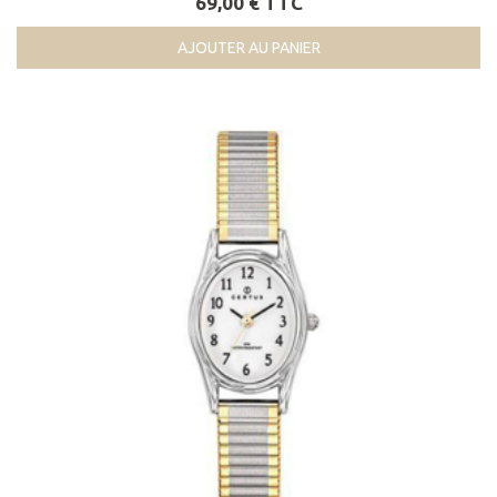
69,00 € TTC
AJOUTER AU PANIER