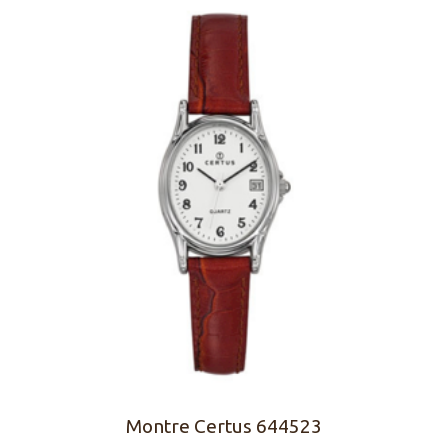
Montre Certus 644523