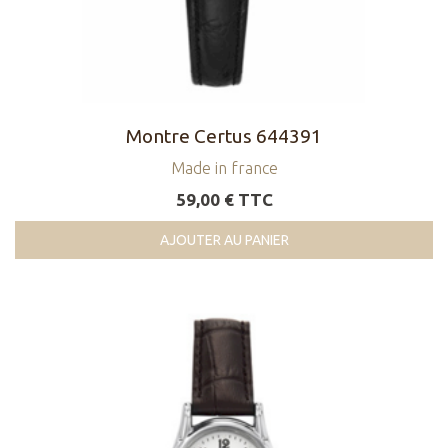
Montre Certus 644391
Made in france
59,00 € TTC
AJOUTER AU PANIER