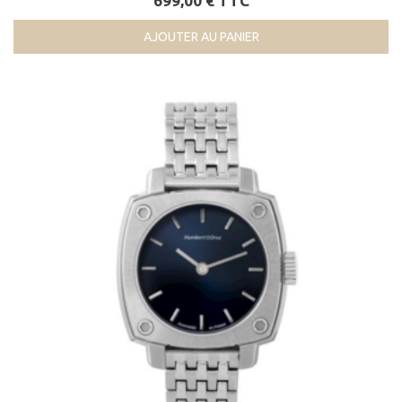
699,00 € TTC
AJOUTER AU PANIER