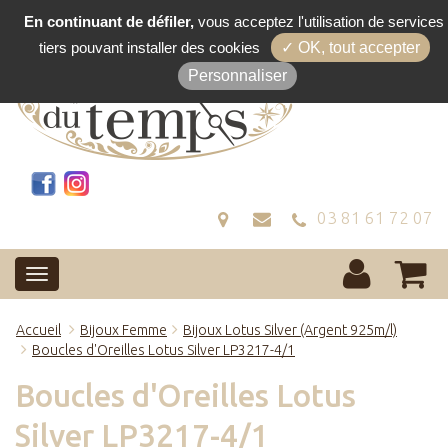
En continuant de défiler,
vous acceptez l'utilisation de services
tiers pouvant installer des cookies
✓ OK, tout accepter
Personnaliser
03 81 61 72 07
Accueil
Bijoux Femme
Bijoux Lotus Silver (Argent 925m/l)
Boucles d'Oreilles Lotus Silver LP3217-4/1
Boucles d'Oreilles Lotus
Silver LP3217-4/1