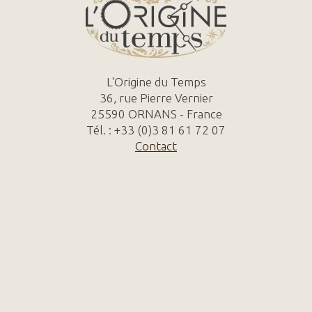
L'Origine du Temps
36, rue Pierre Vernier
25590 ORNANS - France
Tél. : +33 (0)3 81 61 72 07
Contact