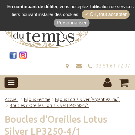
En continuant de défiler,
vous acceptez l'utilisation de services
tiers pouvant installer des cookies
✓ OK, tout accepter
Personnaliser
03 81 61 72 07
Accueil
Bijoux Femme
Bijoux Lotus Silver (Argent 925m/l)
Boucles d'Oreilles Lotus Silver LP3250-4/1
Boucles d'Oreilles Lotus
Silver LP3250-4/1