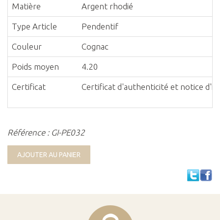
Matière
Argent rhodié
Type Article
Pendentif
Couleur
Cognac
Poids moyen
4.20
Certificat
Certificat d'authenticité et notice d'
Référence : GI-PE032
AJOUTER AU PANIER