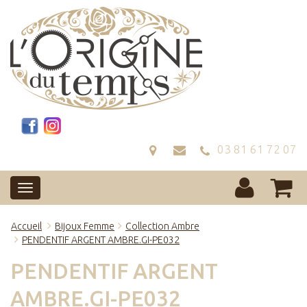
03 81 61 72 07
Accueil
Bijoux Femme
Collection Ambre
PENDENTIF ARGENT AMBRE.GI-PE032
PENDENTIF ARGENT
AMBRE.GI-PE032