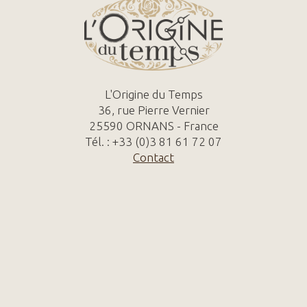
L'Origine du Temps
36, rue Pierre Vernier
25590 ORNANS - France
Tél. : +33 (0)3 81 61 72 07
Contact