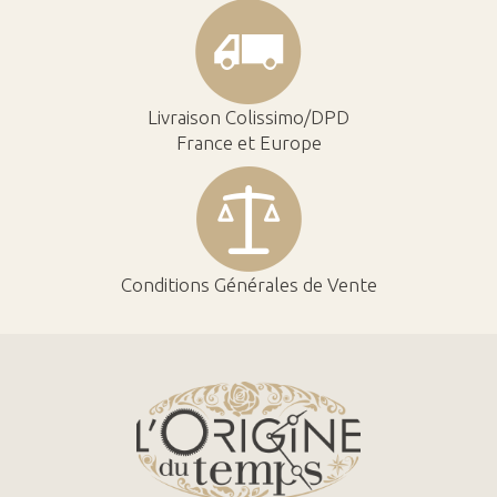
Livraison Colissimo/DPD
France et Europe
Conditions Générales de Vente