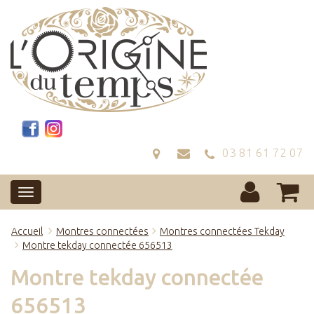
03 81 61 72 07
Accueil
Montres connectées
Montres connectées Tekday
Montre tekday connectée 656513
Montre tekday connectée
656513