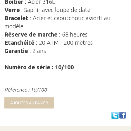
Boîtier
: Acier 316L
Verre
: Saphir avec loupe de date
Bracelet
: Acier et caoutchouc assorti au
modèle
Réserve de marche
: 68 heures
Etanchéité
: 20 ATM - 200 mètres
Garantie
: 2 ans
Numéro de série : 10/100
Référence : 10/100
AJOUTER AU PANIER