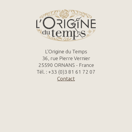
L'Origine du Temps
36, rue Pierre Vernier
25590 ORNANS - France
Tél. : +33 (0)3 81 61 72 07
Contact